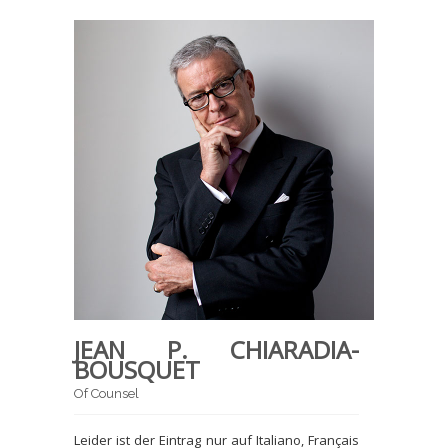
JEAN P. CHIARADIA-
BOUSQUET
Of Counsel
Leider ist der Eintrag nur auf Italiano, Français