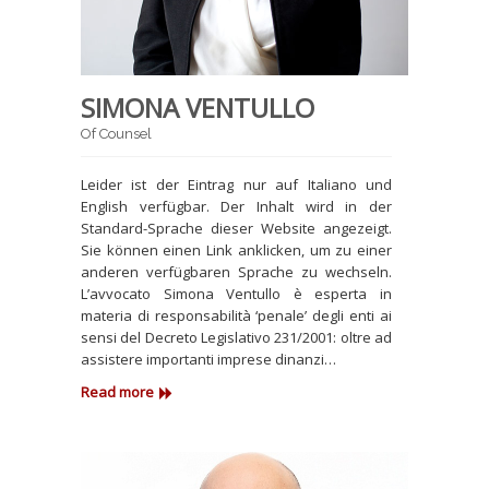
SIMONA VENTULLO
Of Counsel
Leider ist der Eintrag nur auf Italiano und
English verfügbar. Der Inhalt wird in der
Standard-Sprache dieser Website angezeigt.
Sie können einen Link anklicken, um zu einer
anderen verfügbaren Sprache zu wechseln.
L’avvocato Simona Ventullo è esperta in
materia di responsabilità ‘penale’ degli enti ai
sensi del Decreto Legislativo 231/2001: oltre ad
assistere importanti imprese dinanzi…
Read more