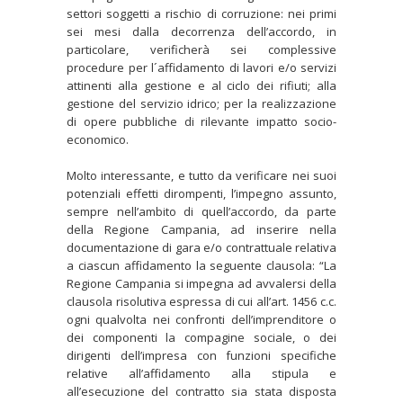
settori soggetti a rischio di corruzione: nei primi
sei mesi dalla decorrenza dell’accordo, in
particolare, verificherà sei complessive
procedure per l´affidamento di lavori e/o servizi
attinenti alla gestione e al ciclo dei rifiuti; alla
gestione del servizio idrico; per la realizzazione
di opere pubbliche di rilevante impatto socio-
economico.
Molto interessante, e tutto da verificare nei suoi
potenziali effetti dirompenti, l’impegno assunto,
sempre nell’ambito di quell’accordo, da parte
della Regione Campania, ad inserire nella
documentazione di gara e/o contrattuale relativa
a ciascun affidamento la seguente clausola: “La
Regione Campania si impegna ad avvalersi della
clausola risolutiva espressa di cui all’art. 1456 c.c.
ogni qualvolta nei confronti dell’imprenditore o
dei componenti la compagine sociale, o dei
dirigenti dell’impresa con funzioni specifiche
relative all’affidamento alla stipula e
all’esecuzione del contratto sia stata disposta