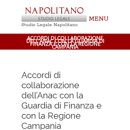
MENU
Studio Legale Napolitano
ACCORDI DI COLLABORAZIONE
DELL’ANAC CON LA GUARDIA DI
FINANZA E CON LA REGIONE
CAMPANIA
Accordi di
collaborazione
dell’Anac con la
Guardia di Finanza e
con la Regione
Campania