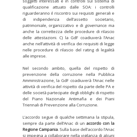
soggetti interessati e in controlli sul sistema di
qualificazione attuato dalle SOA: i controlli
riguarderanno il riscontro sui requisiti generali e
di indipendenza dell’assetto societario,
patrimoniale, organizzativo e di
governance
. ma
anche la correttezza delle procedure di rilascio
delle attestazioni. C) la GdF coadiuverà l’Anac
anche nell’attività di verifica dei requisiti di legge
nelle procedure di rilascio del rating di legalità
alle imprese.
Nel secondo ambito, quella del rispetto di
prevenzione della corruzione nella Pubblica
Amministrazione, la GdF coadiuverà l’Anac nelle
attività di verifica del rispetto da parte delle PA e
delle società partecipate degli obblighi di rispetto
del Piano Nazionale Antimafia e dei Piani
Triennali di Prevenzione alla Corruzione.
L’accordo segue di qualche settimana la stipula,
sempre da parte dell’Anac di un
accordo con la
Regione Campania
. Sulla base dell’accordo l’Anac
si impegna a collaborare nella vigilanza di alcuni